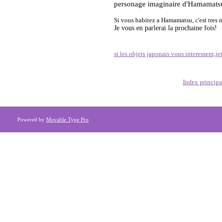
personage imaginaire d'Hamamatsu(
Si vous habitez a Hamamatsu, c'est tres 
Je vous en parlerai la prochaine fois!
si les objets japonais vous interessent,je
Index principa
Powered by
Movable Type Pro