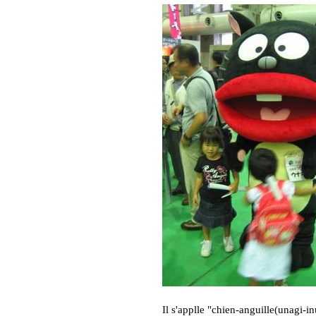
Il s'applle "chien-anguille(unagi-in