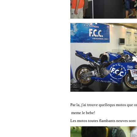
Par la, j'ai trouve quellequs motos que on
meme le bebe!
Les motos toutes flambants neuves sont t