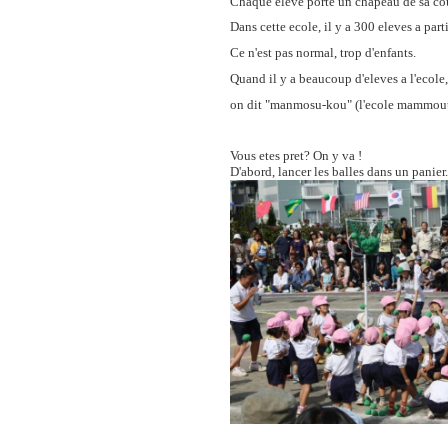
Chaque eleve porte un chapeau de sa coule
Dans cette ecole, il y a 300 eleves a part
Ce n'est pas normal, trop d'enfants.
Quand il y a beaucoup d'eleves a l'ecole,
on dit "manmosu-kou" (l'ecole mammout
Vous etes pret? On y va !
D'abord, lancer les balles dans un panier.