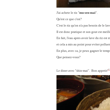
J'ai achete le riz "
mu-sen-mai
".
Qu'est ce que c'est?
C'est le riz qu'on n'a pas besoin de le lav
Il est donc pratique et son gout est meill
En fait, l'eau apres avoir lave du riz est
et cela a mis au point pour eviter polluer 
En plus, avec ca, je peux gagner le temps e
Que pensez-vous?
Le diner avec "shin-mai". Bon appetit!