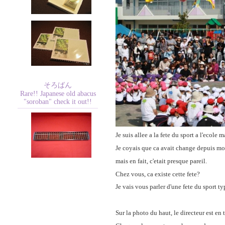
そろばん
Rare!! Japanese old abacus
"soroban" check it out!!
Je suis allee a la fete du sport a l'ecole m
Je coyais que ca avait change depuis mo
mais en fait, c'etait presque pareil.
Chez vous, ca existe cette fete?
Je vais vous parler d'une fete du sport ty
Sur la photo du haut, le directeur est en 