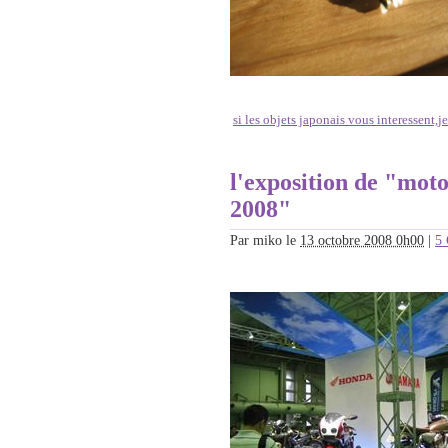
si les objets japonais vous interessent,j
l'exposition de "mot
2008"
Par
miko
le
13 octobre 2008 0h00
|
5