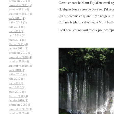
décembre 2011 (5)
C'etait encore le Mont Fuji d'ete car il n
novembre 2011 (5)
Quelques jours apres ce voyage, j'ai rec
octobre 2011 (4)
septembre 2011 (4)
(on dit comme ca quand il y a neige sur
août 2011 (4)
Comme la photo suivante, le Mont Fuji d'
juillet 2011 (2)
juin 2011 (5)
C'est beau car on voit mieux pour compr
mai 2011 (4)
avril 2011 (4)
mars 2011 (5)
février 2011 (4)
janvier 2011 (4)
décembre 2010 (5)
novembre 2010 (4)
octobre 2010 (4)
septembre 2010 (5)
août 2010 (4)
juillet 2010 (4)
juin 2010 (5)
mai 2010 (4)
avril 2010 (4)
mars 2010 (5)
février 2010 (4)
janvier 2010 (4)
décembre 2009 (5)
novembre 2009 (4)
octobre 2009 (4)