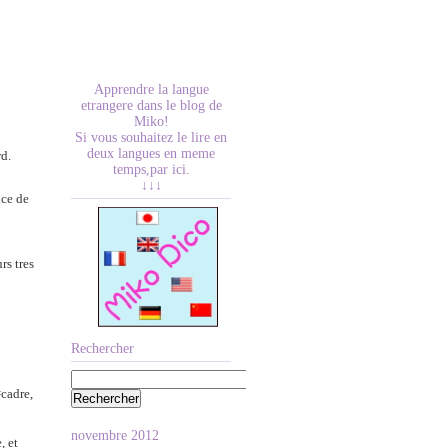
Apprendre la langue
etrangere dans le blog de
Miko!
Si vous souhaitez le lire en
deux langues en meme
rd.
temps,par ici.
↓↓↓
uce de
rs tres
Rechercher
cadre,
novembre 2012
, et