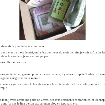
uin etait le jour de la fete des peres.
e des meres du mois de mai, ou la fete des peres du mois de juin, je crois qu'on les fe
t dans le monde si je ne me trompe pas.
ous offert un cadeau?
ous, on le fait en general pour la mere et le pere, il y a beaucoup de "cadeaux idea
es grands magasins en ce moment.
eurs ou les gateaux pour la fete des meres, les vetements ou les alcools pour la fete d
emple.
a moi, j'avais offert une paire de verres, des sous vetements confortables, et un cha
o
dont j'ai mis le lien de son site sur mon blog en japonais, etc.