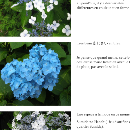
aujourd'hui, il y a des varietes
differentes en couleur et en forme.
Tres beau
あじさい
en bleu.
Je pense que quand meme, cette b
couleur se marie tres bien avec le
de pluie, pas avec le soleil.
Une espece a la mode en ce momen
Sumida no Hanabi(=feu d'artifice 
quartier Sumida).